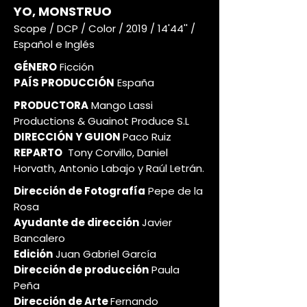
YO, MONSTRUO
Scope / DCP / Color / 2019 / 14'44'' /
Español e Inglés
GÉNERO
Ficción
PAÍS PRODUCCIÓN
España
PRODUCTORA
Mango Lassi
Productions & Guainot Produce S.L
DIRECCIÓN Y GUION
Paco Ruiz
REPARTO
Tony Corvillo, Daniel
Horvath, Antonio Labajo y Raúl Letrán.
Dirección de Fotografía
Pepe de la
Rosa
Ayudante de dirección
Javier
Bancalero
Edición
Juan Gabriel García
Dirección de producción
Paula
Peña
Dirección de Arte
Fernando