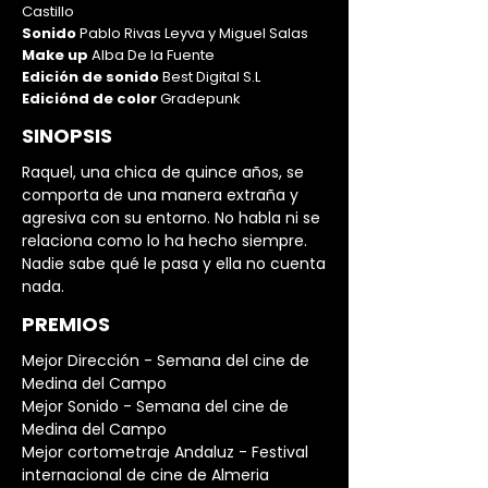
Castillo
Sonido
Pablo Rivas Leyva y Miguel Salas
Make up
Alba De la Fuente
Edición de sonido
Best Digital S.L
Ediciónd de color
Gradepunk
SINOPSIS
Raquel, una chica de quince años, se
comporta de una manera extraña y
agresiva con su entorno. No habla ni se
relaciona como lo ha hecho siempre.
Nadie sabe qué le pasa y ella no cuenta
nada.
PREMIOS
Mejor Dirección - Semana del cine de
Medina del Campo
Mejor Sonido - Semana del cine de
Medina del Campo
Mejor cortometraje Andaluz - Festival
internacional de cine de Almeria