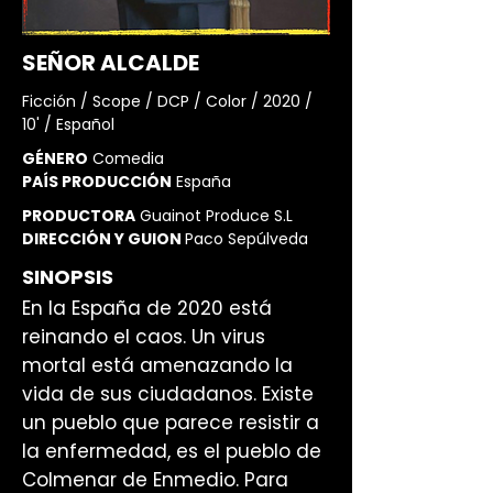
SEÑOR ALCALDE
Ficción / Scope / DCP / Color / 2020 /
10' / Español
GÉNERO
Comedia
PAÍS PRODUCCIÓN
España
PRODUCTORA
Guainot Produce S.L
DIRECCIÓN Y GUION
Paco Sepúlveda
SINOPSIS
En la España de 2020 está
reinando el caos. Un virus
mortal está amenazando la
vida de sus ciudadanos. Existe
un pueblo que parece resistir a
la enfermedad, es el pueblo de
Colmenar de Enmedio. Para